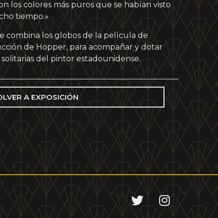
n los colores más puros que se habían visto
cho tiempo.»
e combina los globos de la película de
cción de Hopper, para acompañar y dotar
 solitarias del pintor estadounidense.
OLVER A EXPOSICIÓN