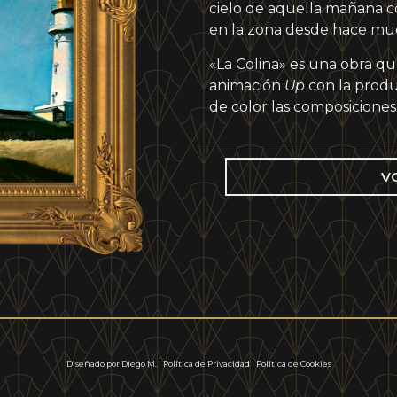
cielo de aquella mañana co
en la zona desde hace mu
«La Colina» es una obra qu
animación
Up
con la produ
de color las composiciones
V
Diseñado por Diego M.
|
Política de Privacidad
| Política de Cookies