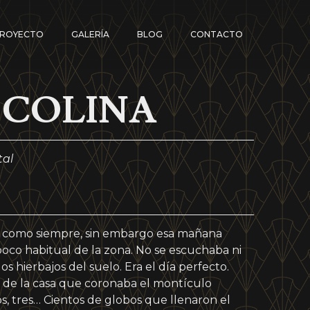
ROYECTO
GALERÍA
BLOG
CONTACTO
 COLINA
tal
la como siempre, sin embargo esa mañana
oco habitual de la zona. No se escuchaba ni
os hierbajos del suelo. Era el día perfecto.
 de la casa que coronaba el montículo
s, tres… Cientos de globos que llenaron el