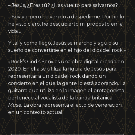
– Jesús, ¿Eres tú? ¿Has vuelto para salvarnos?
– Soy yo, pero he venido a despedirme. Por fin lo
he visto claro, he descubierto mi propósito en la
vida…
Y tal y como llegó, Jesús se marchó y siguió su
sueño de convertirse en el hijo del dios del rock.»
«Rock’s God’s Son» es una obra digital creada en
2020. En ella se utiliza la figura de Jesús para
representar a un dios del rock dando un
concierto en el que la gente lo está adorando. La
guitarra que utiliza en la imagen el protagonista
pertenece al vocalista de la banda británica
Muse.
La obra representa el acto de veneración
en un contexto actual.